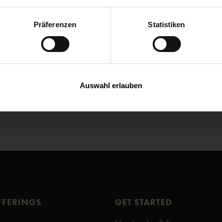
Für IOS
Präferenzen
Statistiken
Für Android
Auswahl erlauben
FFERINGS
GET STARTED