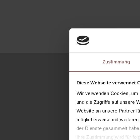
Zustimmung
Diese Webseite verwendet 
Wir verwenden Cookies, um I
und die Zugriffe auf unsere 
K
Website an unsere Partner fü
möglicherweise mit weiteren
der Dienste gesammelt habe
Ihre Zustimmung wird für fo