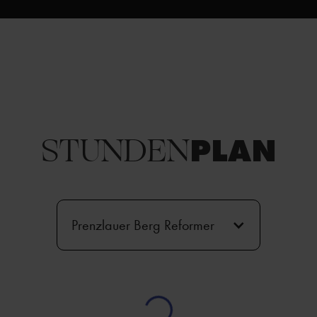
STUNDEN­
PLAN
Prenzlauer Berg Reformer