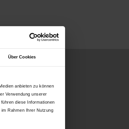
Über Cookies
 Medien anbieten zu können
hrer Verwendung unserer
nz
 führen diese Informationen
ie im Rahmen Ihrer Nutzung