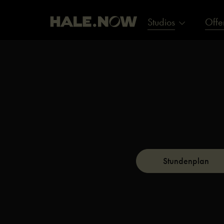
Studios
Offe
Stundenplan